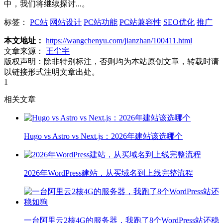
中，我们将继续探讨...。
标签：
PC站
网站设计
PC站功能
PC站兼容性
SEO优化
推广
本文地址：
https://wangchenyu.com/jianzhan/100411.html
文章来源：
王尘宇
版权声明：
除非特别标注，否则均为本站原创文章，转载时请
以链接形式注明文章出处。
1
相关文章
Hugo vs Astro vs Next.js：2026年建站该选哪个
2026年WordPress建站，从买域名到上线完整流程
一台阿里云2核4G的服务器，我跑了8个WordPress站还稳