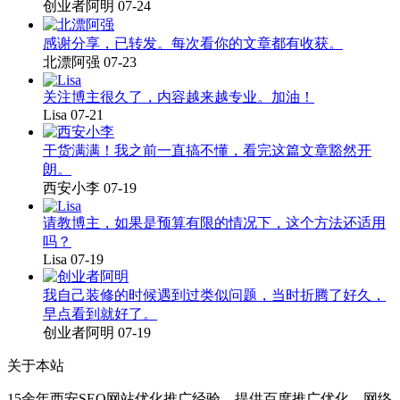
创业者阿明
07-24
感谢分享，已转发。每次看你的文章都有收获。
北漂阿强
07-23
关注博主很久了，内容越来越专业。加油！
Lisa
07-21
干货满满！我之前一直搞不懂，看完这篇文章豁然开
朗。
西安小李
07-19
请教博主，如果是预算有限的情况下，这个方法还适用
吗？
Lisa
07-19
我自己装修的时候遇到过类似问题，当时折腾了好久，
早点看到就好了。
创业者阿明
07-19
关于本站
15余年西安SEO网站优化推广经验，提供百度推广优化，网络