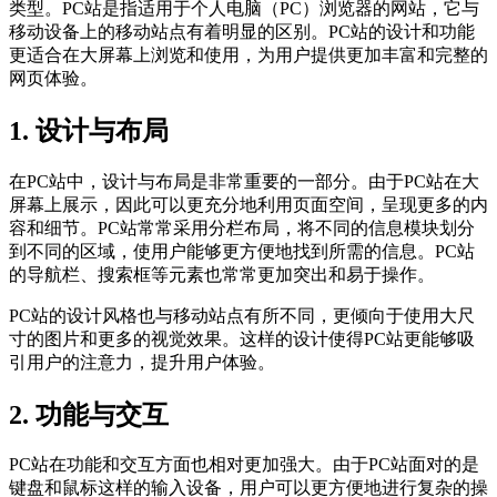
类型。PC站是指适用于个人电脑（PC）浏览器的网站，它与
移动设备上的移动站点有着明显的区别。PC站的设计和功能
更适合在大屏幕上浏览和使用，为用户提供更加丰富和完整的
网页体验。
1. 设计与布局
在PC站中，设计与布局是非常重要的一部分。由于PC站在大
屏幕上展示，因此可以更充分地利用页面空间，呈现更多的内
容和细节。PC站常常采用分栏布局，将不同的信息模块划分
到不同的区域，使用户能够更方便地找到所需的信息。PC站
的导航栏、搜索框等元素也常常更加突出和易于操作。
PC站的设计风格也与移动站点有所不同，更倾向于使用大尺
寸的图片和更多的视觉效果。这样的设计使得PC站更能够吸
引用户的注意力，提升用户体验。
2. 功能与交互
PC站在功能和交互方面也相对更加强大。由于PC站面对的是
键盘和鼠标这样的输入设备，用户可以更方便地进行复杂的操