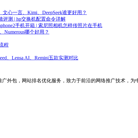
心一言、Kimi、DeepSeek谁更好用？
镜评测 | hp交换机配置命令详解
phone2手机开箱 | 索尼照相机怎样传照片在手机
、Numerous哪个好用？
流程
d、Lensa AI、Remini五款实测对比
络推广外包，网站排名优化服务，致力于前沿的网络推广技术，为