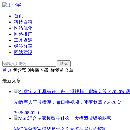
首页
科技百科
网站优化
网络推广
工具资源
经验分享
网站建设
搜 索
首页
包含"5.0快播下载"标签的文章
最新文章
AI数字人工具横评：做口播视频，哪家划算？2026实
2026-08-07
0
MoE混合专家模型是什么？大模型省钱的秘密