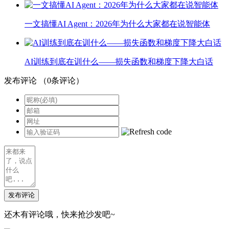
一文搞懂AI Agent：2026年为什么大家都在说智能体
AI训练到底在训什么——损失函数和梯度下降大白话
发布评论
（
0
条评论）
发布评论
还木有评论哦，快来抢沙发吧~