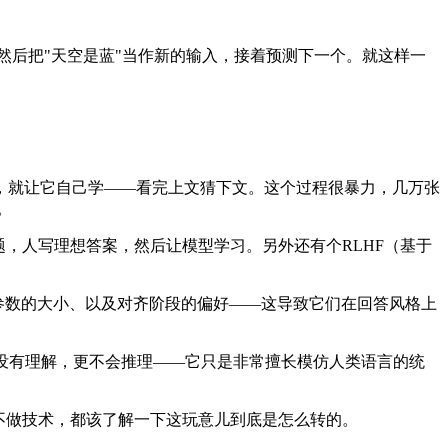
输出，然后把"天空是蓝"当作新的输入，接着预测下一个。就这样一
，就让它自己学——看完上文猜下文。这个过程很暴力，几万张
。
，人写理想答案，然后让模型学习。另外还有个RLHF（基于
择、模型参数的大小、以及对齐阶段的偏好——这导致它们在回答风格上
，没有理解，更不会推理——它只是非常擅长模仿人类语言的统
做不做技术，都该了解一下这玩意儿到底是怎么转的。