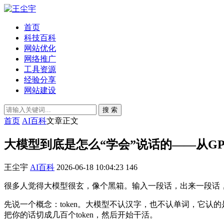
首页
科技百科
网站优化
网络推广
工具资源
经验分享
网站建设
搜 索
首页
AI百科
文章正文
大模型到底是怎么“学会”说话的——从GPT
王尘宇
AI百科
2026-06-18 10:04:23
146
很多人觉得大模型很玄，像个黑箱。输入一段话，出来一段话
先说一个概念：token。大模型不认汉字，也不认单词，它认的是t
把你的话切成几百个token，然后开始干活。