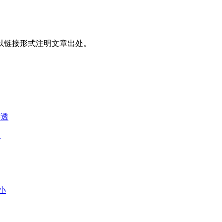
以链接形式注明文章出处。
透