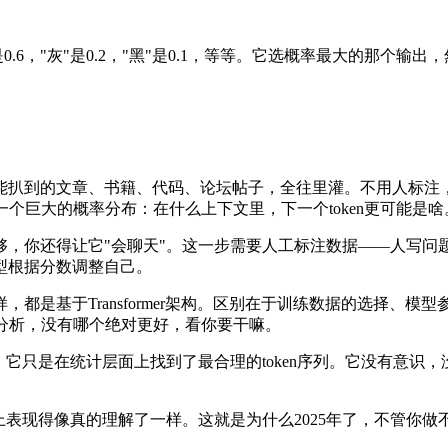
.6，"灰"是0.2，"黑"是0.1，等等。它选概率最大的那个
能扒到的文章、书籍、代码、论坛帖子，全往里灌。不用人标注
个巨大的概率分布：在什么上下文里，下一个token更可能是啥
，你还得让它"会聊天"。这一步需要人工标注数据——人写问题
型根据分数调整自己。
理都一样，都是基于Transformer架构。区别在于训练数据的选
长文分析，没有哪个绝对更好，看你要干嘛。
。它只是在统计层面上找到了最合理的token序列。它没有意识
上表现得像真的理解了一样。这就是为什么2025年了，不管你