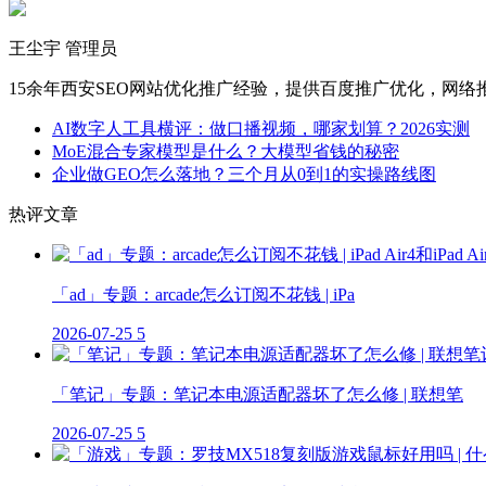
王尘宇
管理员
15余年西安SEO网站优化推广经验，提供百度推广优化，网
AI数字人工具横评：做口播视频，哪家划算？2026实测
MoE混合专家模型是什么？大模型省钱的秘密
企业做GEO怎么落地？三个月从0到1的实操路线图
热评文章
「ad」专题：arcade怎么订阅不花钱 | iPa
2026-07-25
5
「笔记」专题：笔记本电源适配器坏了怎么修 | 联想笔
2026-07-25
5