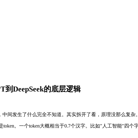
到DeepSeek的底层逻辑
，中间发生了什么完全不知道。其实拆开了看，原理没那么复杂
oken。一个token大概相当于0.7个汉字。比如"人工智能"四个