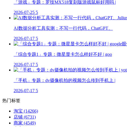
「游戏」专题：罗技MX518复刻版游戏鼠标好用吗 |
2026-07-25
5
AI数据分析工具实测：不写一行代码，ChatGPT、
2026-07-17
5
「综合专题1」专题：微星显卡怎么样好不好 | goo
2026-07-17
5
「手机」专题：dv摄像机拍的视频怎么传到手机上 |
2026-07-17
5
热门标签
淘宝
(14266)
店铺
(6731)
商家
(4549)