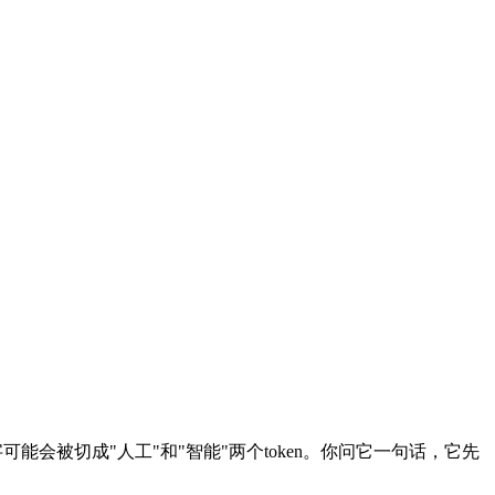
。
字可能会被切成"人工"和"智能"两个token。你问它一句话，它先