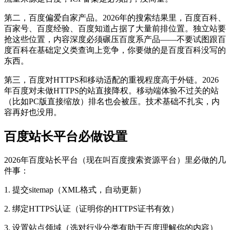
第二，百度偏爱自家产品。2026年的搜索结果里，百度百科、
百家号、百度经验、百度知道占据了大量前排位置。独立站要
抢这些位置，内容深度必须碾压百度系产品——不要试图跟百
度百科在基础定义类查询上竞争，你要做的是百度百科没写的
东西。
第三，百度对HTTPS和移动适配的重视程度高于外链。2026
年百度对未做HTTPS的站直接降权。移动端体验不过关的站
（比如PC版直接缩放）排名也会被压。技术基础不扎实，内
容再好也没用。
百度站长平台必做设置
2026年百度站长平台（现在叫百度搜索资源平台）里必做的几
件事：
1. 提交sitemap（XML格式，自动更新）
2. 绑定HTTPS认证（证明你的HTTPS证书有效）
3. 设置站点领域（选对行业分类有助于百度理解你的内容）