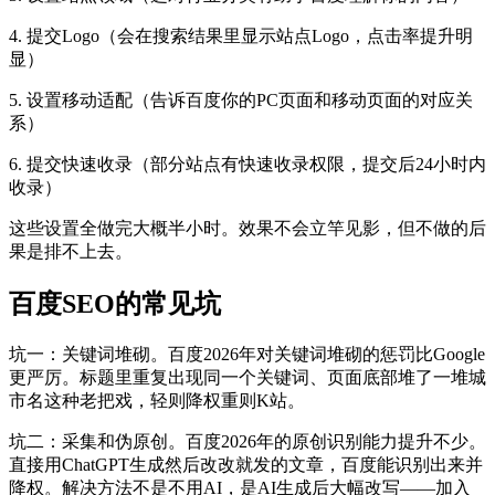
4. 提交Logo（会在搜索结果里显示站点Logo，点击率提升明
显）
5. 设置移动适配（告诉百度你的PC页面和移动页面的对应关
系）
6. 提交快速收录（部分站点有快速收录权限，提交后24小时内
收录）
这些设置全做完大概半小时。效果不会立竿见影，但不做的后
果是排不上去。
百度SEO的常见坑
坑一：关键词堆砌。百度2026年对关键词堆砌的惩罚比Google
更严厉。标题里重复出现同一个关键词、页面底部堆了一堆城
市名这种老把戏，轻则降权重则K站。
坑二：采集和伪原创。百度2026年的原创识别能力提升不少。
直接用ChatGPT生成然后改改就发的文章，百度能识别出来并
降权。解决方法不是不用AI，是AI生成后大幅改写——加入