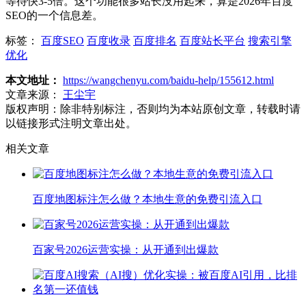
等待快3-5倍。这个功能很多站长没用起来，算是2026年百度
SEO的一个信息差。
标签：
百度SEO
百度收录
百度排名
百度站长平台
搜索引擎
优化
本文地址：
https://wangchenyu.com/baidu-help/155612.html
文章来源：
王尘宇
版权声明：
除非特别标注，否则均为本站原创文章，转载时请
以链接形式注明文章出处。
相关文章
百度地图标注怎么做？本地生意的免费引流入口
百家号2026运营实操：从开通到出爆款