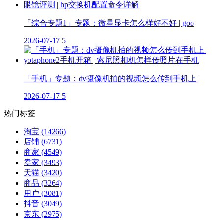
「综合专题1」专题：微星显卡怎么样好不好 | goo
2026-07-17
5
「手机」专题：dv摄像机拍的视频怎么传到手机上 |
2026-07-17
5
热门标签
淘宝
(14266)
店铺
(6731)
商家
(4549)
卖家
(3493)
天猫
(3420)
商品
(3264)
用户
(3081)
抖音
(3049)
京东
(2975)