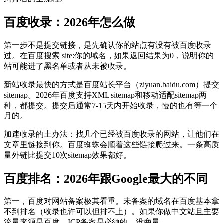
百度收录：2026年怎么做
第一步不是提交链接，是先确认你的站点有没有被百度收录
过。在百度搜索 site:你的域名，如果返回结果为0，说明你的
站可能进了黑名单或者从未被收录。
新站收录最快的方式是百度站长平台（ziyuan.baidu.com）提交
sitemap。2026年百度支持XML sitemap和移动适配sitemap两
种，都提交。提交后通常7-15天内开始收录，慢的也有等一个
月的。
加速收录的土办法：找几个已经被百度收录的网站，让他们在
文章里链接到你。百度蜘蛛会顺着这些链接爬过来。一条高质
量外链比提交10次sitemap效果都好。
百度排名：2026年跟Google最大的不同
第一，百度对网站备案极其看重。未备案的域名在百度基本拿
不到排名（收录也许可以但排不上）。如果你做中文站且主要
流量来源是百度，ICP备案是必须的，没商量。