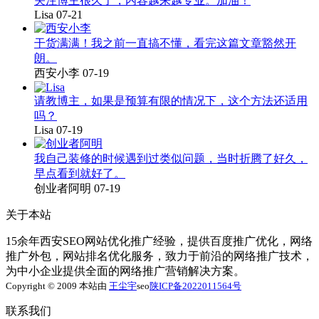
关注博主很久了，内容越来越专业。加油！
Lisa
07-21
干货满满！我之前一直搞不懂，看完这篇文章豁然开
朗。
西安小李
07-19
请教博主，如果是预算有限的情况下，这个方法还适用
吗？
Lisa
07-19
我自己装修的时候遇到过类似问题，当时折腾了好久，
早点看到就好了。
创业者阿明
07-19
关于本站
15余年西安SEO网站优化推广经验，提供百度推广优化，网络
推广外包，网站排名优化服务，致力于前沿的网络推广技术，
为中小企业提供全面的网络推广营销解决方案。
Copyright © 2009 本站由
王尘宇
seo
陕ICP备2022011564号
联系我们