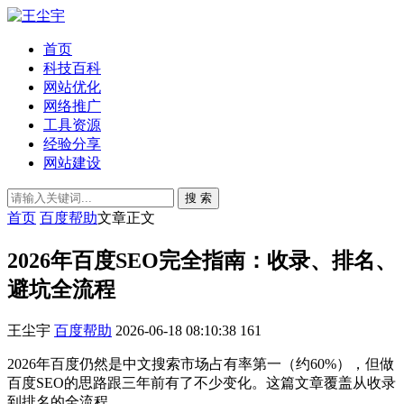
首页
科技百科
网站优化
网络推广
工具资源
经验分享
网站建设
搜 索
首页
百度帮助
文章正文
2026年百度SEO完全指南：收录、排名、
避坑全流程
王尘宇
百度帮助
2026-06-18 08:10:38
161
2026年百度仍然是中文搜索市场占有率第一（约60%），但做
百度SEO的思路跟三年前有了不少变化。这篇文章覆盖从收录
到排名的全流程。