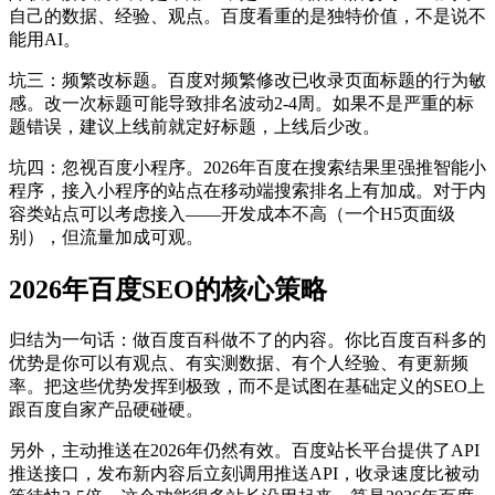
自己的数据、经验、观点。百度看重的是独特价值，不是说不
能用AI。
坑三：频繁改标题。百度对频繁修改已收录页面标题的行为敏
感。改一次标题可能导致排名波动2-4周。如果不是严重的标
题错误，建议上线前就定好标题，上线后少改。
坑四：忽视百度小程序。2026年百度在搜索结果里强推智能小
程序，接入小程序的站点在移动端搜索排名上有加成。对于内
容类站点可以考虑接入——开发成本不高（一个H5页面级
别），但流量加成可观。
2026年百度SEO的核心策略
归结为一句话：做百度百科做不了的内容。你比百度百科多的
优势是你可以有观点、有实测数据、有个人经验、有更新频
率。把这些优势发挥到极致，而不是试图在基础定义的SEO上
跟百度自家产品硬碰硬。
另外，主动推送在2026年仍然有效。百度站长平台提供了API
推送接口，发布新内容后立刻调用推送API，收录速度比被动