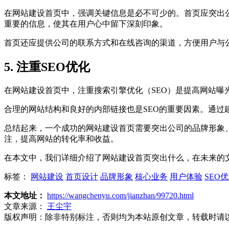
在网站建设首页中，强调关键信息是必不可少的。首页应突出
重要的信息，使其在用户心中留下深刻印象。
首页还应提供公司的联系方式和在线咨询的渠道，方便用户与
5. 注重SEO优化
在网站建设首页中，注重搜索引擎优化（SEO）是提高网站
合理的网站结构和良好的内部链接也是SEO的重要因素。通
总结起来，一个成功的网站建设首页需要突出公司的品牌形象
注，提高网站的转化率和收益。
在本文中，我们详细介绍了网站建设首页突出什么，在未来的文章
标签：
网站建设
首页设计
品牌形象
核心业务
用户体验
SEO
本文地址：
https://wangchenyu.com/jianzhan/99720.html
文章来源：
王尘宇
版权声明：
除非特别标注，否则均为本站原创文章，转载时请