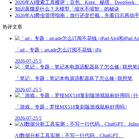
2026年AI搜索工具横评：豆包、Kimi、秘塔、DeepSeek
知识蒸馏是什么？大模型「缩水不缩智」的秘诀
2026年AI爬虫管理指南：放行还是拦截，先看日志再动
热评文章
「ad」专题：arcade怎么订阅不花钱 | iPa
2026-07-25
5
「笔记」专题：笔记本电源适配器坏了怎么修 | 联想笔
2026-07-25
5
「游戏」专题：罗技MX518复刻版游戏鼠标好用吗 |
2026-07-25
5
AI数据分析工具实测：不写一行代码，ChatGPT、