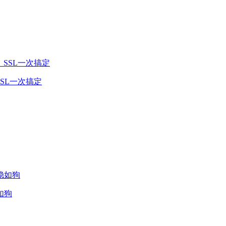
、SSL一次搞定
如狗