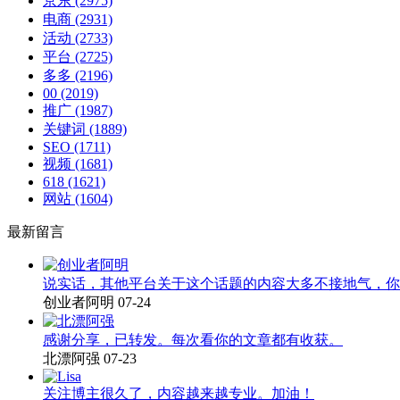
京东
(2975)
电商
(2931)
活动
(2733)
平台
(2725)
多多
(2196)
00
(2019)
推广
(1987)
关键词
(1889)
SEO
(1711)
视频
(1681)
618
(1621)
网站
(1604)
最新留言
说实话，其他平台关于这个话题的内容大多不接地气，你
创业者阿明
07-24
感谢分享，已转发。每次看你的文章都有收获。
北漂阿强
07-23
关注博主很久了，内容越来越专业。加油！