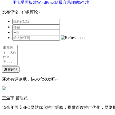
用宝塔面板建WordPress站最容易踩的5个坑
发布评论
（
0
条评论）
发布评论
还木有评论哦，快来抢沙发吧~
王尘宇
管理员
15余年西安SEO网站优化推广经验，提供百度推广优化，网