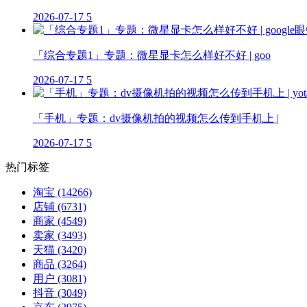
2026-07-17
5
「综合专题1」专题：微星显卡怎么样好不好 | goo
2026-07-17
5
「手机」专题：dv摄像机拍的视频怎么传到手机上 |
2026-07-17
5
热门标签
淘宝
(14266)
店铺
(6731)
商家
(4549)
卖家
(3493)
天猫
(3420)
商品
(3264)
用户
(3081)
抖音
(3049)