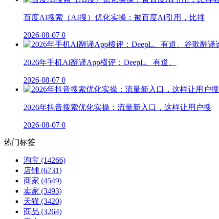
百度AI搜索（AI搜）优化实操：被百度AI引用，比排
2026-08-07
0
2026年手机AI翻译App横评：DeepL、有道、
2026-08-07
0
2026年抖音搜索优化实操：流量新入口，这样让用户搜
2026-08-07
0
热门标签
淘宝
(14266)
店铺
(6731)
商家
(4549)
卖家
(3493)
天猫
(3420)
商品
(3264)