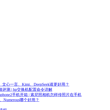
心一言、Kimi、DeepSeek谁更好用？
镜评测 | hp交换机配置命令详解
phone2手机开箱 | 索尼照相机怎样传照片在手机
、Numerous哪个好用？