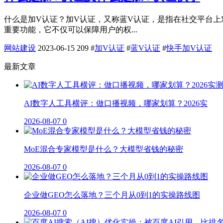
什么是加V认证？加V认证，又称蓝V认证，是指在社交平台
重要功能，它不仅可以保障用户的权...
网站建设
2023-06-15
209
#
加V认证
#
蓝V认证
#
快手加V认证
最新文章
AI数字人工具横评：做口播视频，哪家划算？2026实
2026-08-07
0
MoE混合专家模型是什么？大模型省钱的秘密
2026-08-07
0
企业做GEO怎么落地？三个月从0到1的实操路线图
2026-08-07
0