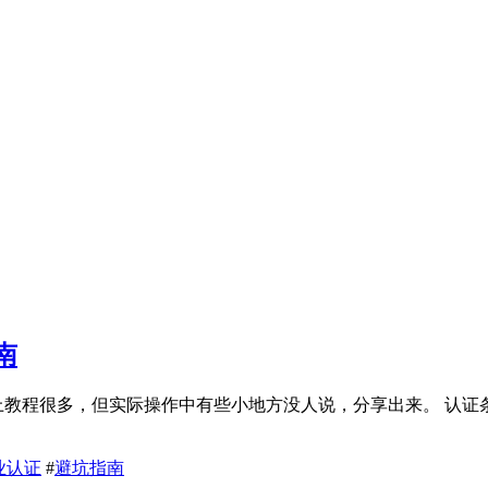
南
程很多，但实际操作中有些小地方没人说，分享出来。 认证条件 
业认证
#
避坑指南